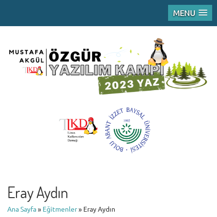
MENU
Eray Aydın
Ana Sayfa
»
Eğitmenler
»
Eray Aydın