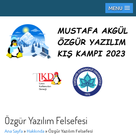
MENU
Özgür Yazılım Felsefesi
Ana Sayfa
»
Hakkında
»
Özgür Yazılım Felsefesi