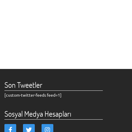
Son Tweetler
[custom-twitter-feeds feed=1]
Sosyal Medya Hesapları