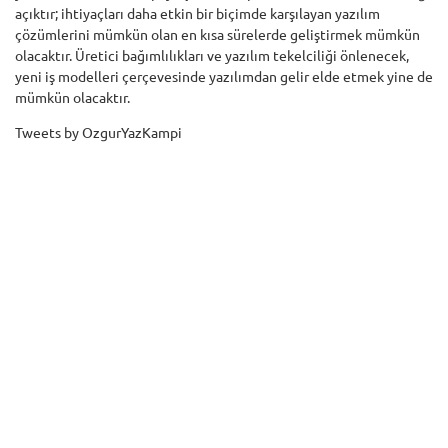
açıktır; ihtiyaçları daha etkin bir biçimde karşılayan yazılım
çözümlerini mümkün olan en kısa sürelerde geliştirmek mümkün
olacaktır. Üretici bağımlılıkları ve yazılım tekelciliği önlenecek,
yeni iş modelleri çerçevesinde yazılımdan gelir elde etmek yine de
mümkün olacaktır.
Tweets by OzgurYazKampi